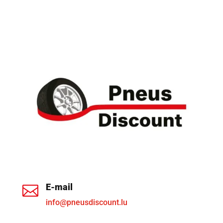
E-mail

info@pneusdiscount.lu