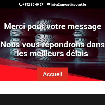
+352 36 69 27
info@pneusdiscount.lu
Merci pour votre message
Nous vous répondrons dans
les meilleurs délais
Accueil