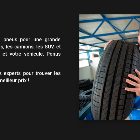
de pneus pour une grande
s, les camions, les SUV, et
 et votre véhicule, Penus
 experts pour trouver les
eiileur prix !