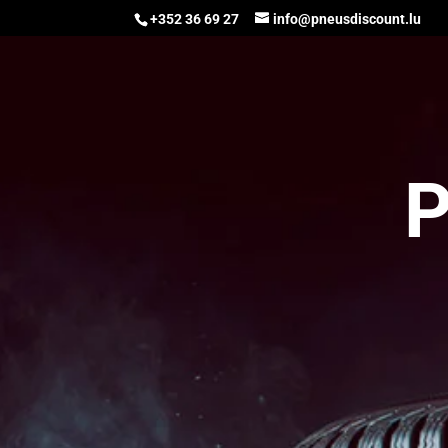
+352 36 69 27
info@pneusdiscount.lu
P