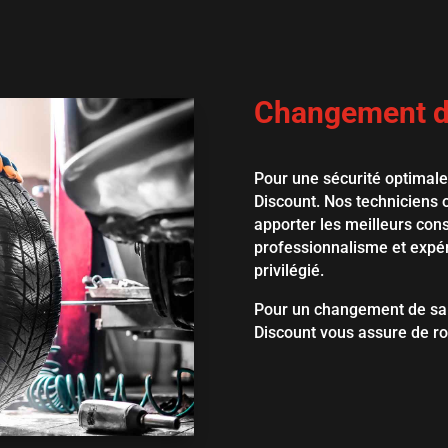
Changement d
Pour une sécurité optimale
Discount. Nos techniciens o
apporter les meilleurs con
professionnalisme et expér
privilégié.
Pour un changement de sai
Discount vous assure de rou